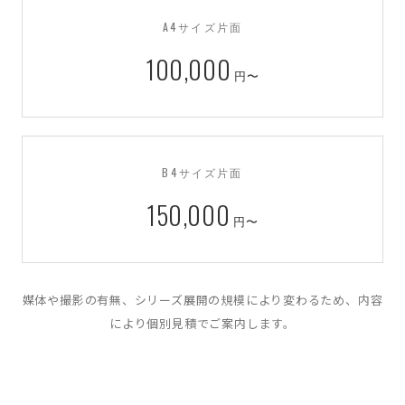
A4サイズ片面
100,000
円〜
B4サイズ片面
150,000
円〜
媒体や撮影の有無、シリーズ展開の規模により変わるため、内容
により個別見積でご案内します。