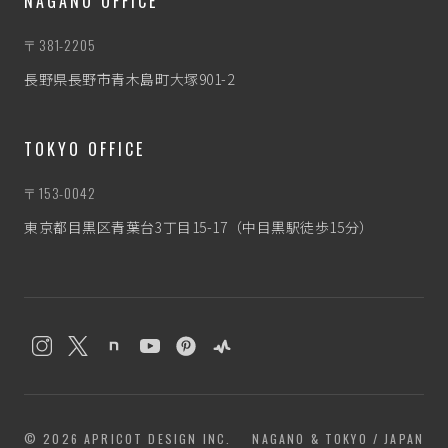
NAGANO OFFICE
〒381-2205
長野県長野市青木島町大塚901-2
TOKYO OFFICE
〒153-0042
東京都目黒区青葉台3丁目15-17（中目黒駅徒歩15分）
わたぼう
なんとなく相談相手
© 2026 APRICOT DESIGN INC.
NAGANO & TOKYO / JAPAN