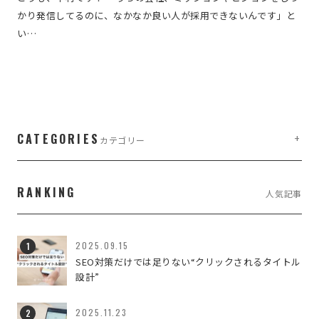
かり発信してるのに、なかなか良い人が採用できないんです」と
い…
CATEGORIES
カテゴリー
company,managementwork
2
RANKING
人気記事
company,sb-work
1
LIFE WORK DESIGN
3
2025.09.15
SEO対策だけでは足りない“クリックされるタイトル
設計”
managementwork,branding
1
WEB・WEBブランディング
7
2025.11.23