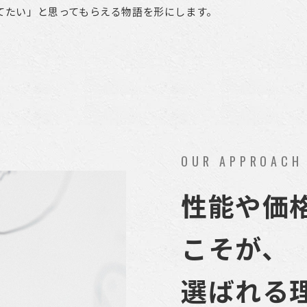
てたい」と思ってもらえる物語を形にします。
OUR APPROACH
性能や価
こそが、
選ばれる