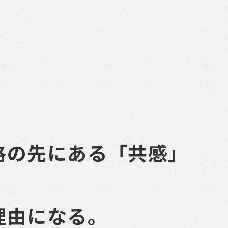
格の先にある「共感」
理由になる。