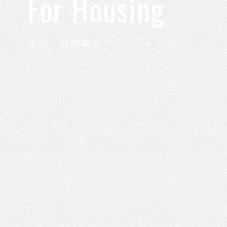
For Housing
住宅・建設業のブランディング