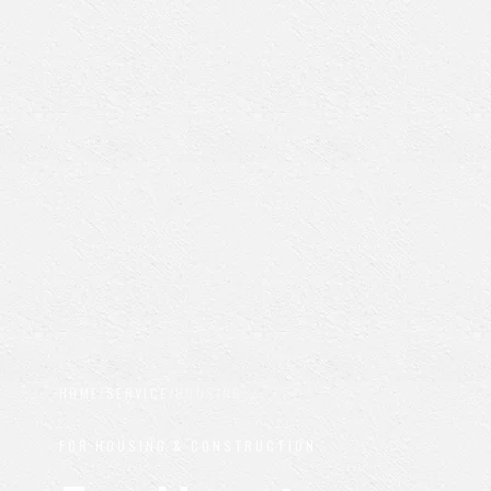
HOME
/
SERVICE
/
HOUSING
FOR HOUSING & CONSTRUCTION