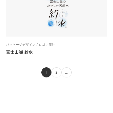
パッケージデザイン / ロゴ／商社
富士山嶺 紗水
→
1
2