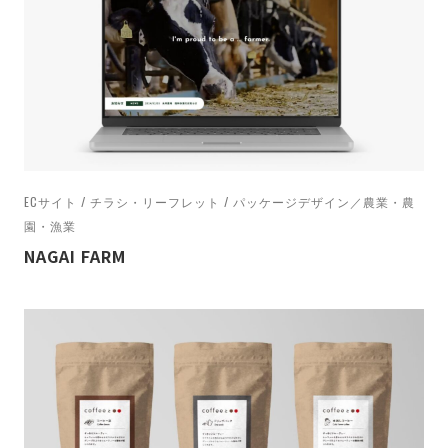
ECサイト / チラシ・リーフレット / パッケージデザイン／農業・農
園・漁業
NAGAI FARM