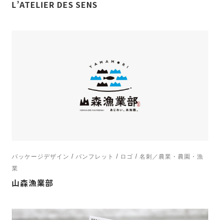
L’ATELIER DES SENS
パッケージデザイン / パンフレット / ロゴ / 名刺／農業・農園・漁
業
山森漁業部