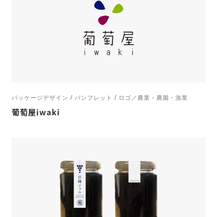
パッケージデザイン / パンフレット / ロゴ／農業・農園・漁業
葡萄屋iwaki