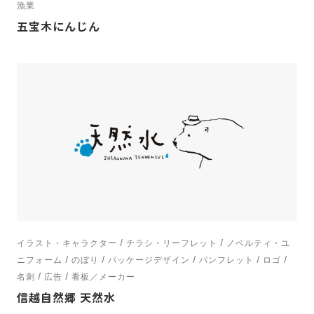
漁業
五宝木にんじん
イラスト・キャラクター / チラシ・リーフレット / ノベルティ・ユ
ニフォーム / のぼり / パッケージデザイン / パンフレット / ロゴ /
名刺 / 広告 / 看板／メーカー
信越自然郷 天然水