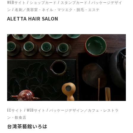
WEBサイト / ショップカード / スタンプカード / パッケージデザイ
ン / 名刺／美容室・ネイル・マツエク・脱毛・エステ
ALETTA HAIR SALON
ECサイト / WEBサイト / パッケージデザイン／カフェ・レストラ
ン・飲食店
台湾茶藝館いろは