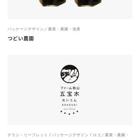
パッケージデザイン／農業・農園・漁業
つどい農園
チラシ・リーフレット / パッケージデザイン / ロゴ／農業・農園・