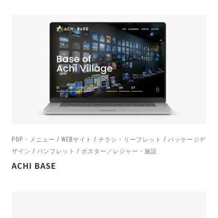
POP・メニュー / WEBサイト / チラシ・リーフレット / パッケージデ
ザイン / パンフレット / ポスター／レジャー・施設
ACHI BASE