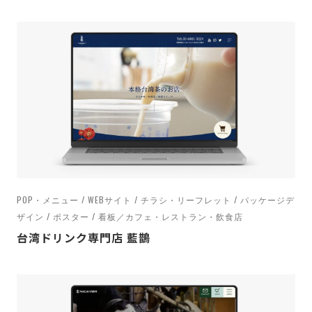
POP・メニュー / WEBサイト / チラシ・リーフレット / パッケージデ
ザイン / ポスター / 看板／カフェ・レストラン・飲食店
台湾ドリンク専門店 藍鵲