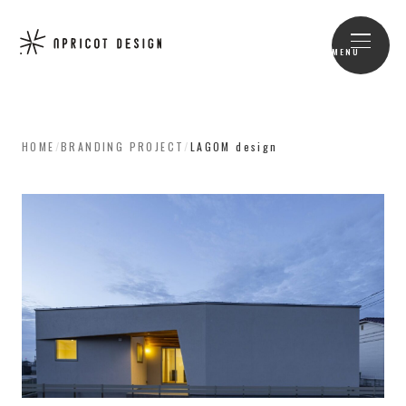
MENU
HOME
/
BRANDING PROJECT
/
LAGOM design