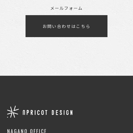
メールフォーム
お問い合わせはこちら
NAGANO OFFICE