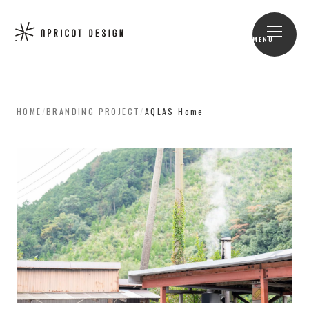
MENU
HOME
/
BRANDING PROJECT
/
AQLAS Home