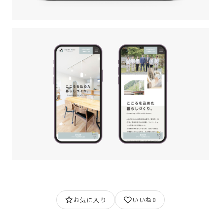
お気に入り
いいね
0