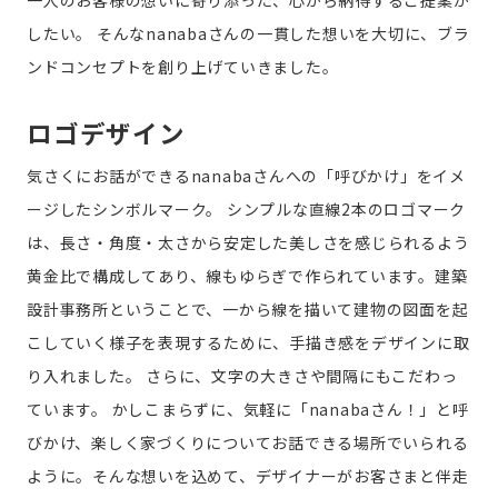
一人のお客様の想いに寄り添った、心から納得するご提案が
したい。
そんなnanabaさんの一貫した想いを大切に、ブラ
ンドコンセプトを創り上げていきました。
ロゴデザイン
気さくにお話ができるnanabaさんへの「呼びかけ」をイメ
ージしたシンボルマーク。
シンプルな直線2本のロゴマーク
は、長さ・角度・太さから安定した美しさを感じられるよう
黄金比で構成してあり、線もゆらぎで作られています。建築
設計事務所ということで、一から線を描いて建物の図面を起
こしていく様子を表現するために、手描き感をデザインに取
り入れました。
さらに、文字の大きさや間隔にもこだわっ
ています。
かしこまらずに、気軽に「nanabaさん！」と呼
びかけ、楽しく家づくりについてお話できる場所でいられる
ように。そんな想いを込めて、デザイナーがお客さまと伴走