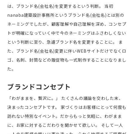
は、ブランド名(会社名)を変更するという判断。
当初
nanaba建築設計事務所というブランド名(会社名)とは別の
ネーミングでしたが、顧客理解や自己理解を深め、コンセプ
トが明確になっていく中で今のネーミングはふさわしくない
という判断に至り、急遽ブランド名を変更することに。
ま
た、ブランド名(会社名)変更に伴いWEBサイトだけでなくロ
ゴ、名刺、封筒などの販促物も一式制作することになりまし
た。
ブランドコンセプト
「わがままを、贅沢に。」
たくさんの議論を交わした末、
決まったコンセプトです。
家づくりはお客様にとって何度も
訪れない特別なイベント。だからもっと気軽に、わがまま
に、お家に対するこだわりを聞かせて欲しい。
そして一人