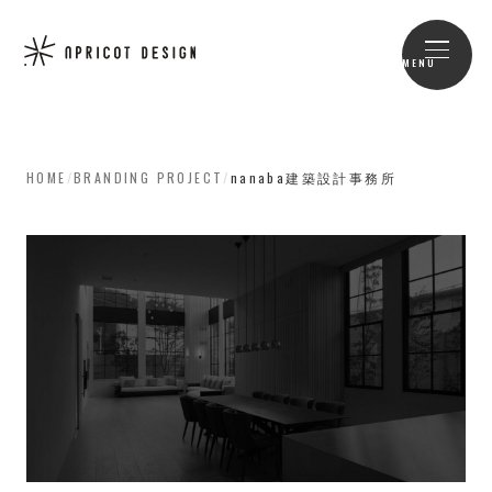
MENU
HOME
/
BRANDING PROJECT
/
nanaba建築設計事務所