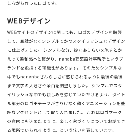
しながら作ったロゴです。
WEBデザイン
WEBサイトのデザインに関しても、ロゴのデザインを踏襲
して、無駄がなくシンプルでかつスタイリッシュなデザイン
に仕上げました。
シンプルな分、妙なあしらいを施すとか
えって違和感へと繋がり、nanaba建築設計事務所というブ
ランドを毀損する可能性があります。
そのためシンプルな
中でもnananbaさんらしさが感じられるように最後の最後
まで文字の大きさや余白を調整しました。
シンプルでスタ
イリッシュな中でも親しみを感じていただけるよう、タイト
ル部分のロゴモチーフがさりげなく動くアニメーションを些
細なアクセントとして取り入れました。
これはロゴマーク
の意味にも込めたように、楽しく家づくりについてお話でき
る場所でいられるように。という想いを表しています。