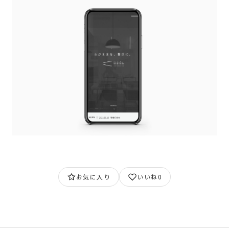
お気に入り
いいね
0