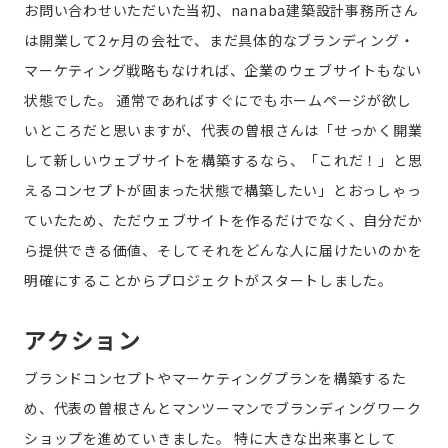
お問い合わせいただいた当初、nanaba建築設計事務所さん
は開業して2ヶ月の会社で、まだ具体的なブランディング・
マーケティング戦略もなければ、企業のウェブサイトもない
状態でした。
通常であればすぐにでもホームページが欲し
いところだと思いますが、代表の曽根さんは「せっかく開業
して新しいウェブサイトを構築するなら、「これだ！」と思
えるコンセプトが固まった状態で構築したい」とおっしゃっ
ていたため、ただウェブサイトを作るだけでなく、自分だか
ら提供できる価値、そしてそれをどんな人に届けたいのかを
明確にすることからプロジェクトがスタートしました。
アクション
ブランドコンセプトやマーケティングプランを構築するた
め、代表の曽根さんとマンツーマンでブランディングワーク
ショップを進めていきました。
特に大きな出来事として