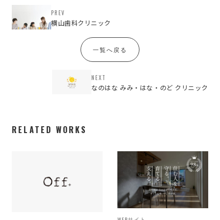
PREV
横山歯科クリニック
一覧へ戻る
NEXT
なのはな みみ・はな・のど クリニック
RELATED WORKS
WEBサイト