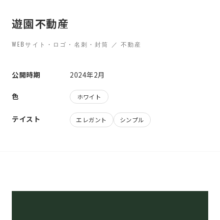
遊園不動産
WEBサイト・ロゴ・名刺・封筒 ／ 不動産
公開時期
2024年2月
色
ホワイト
テイスト
エレガント
シンプル