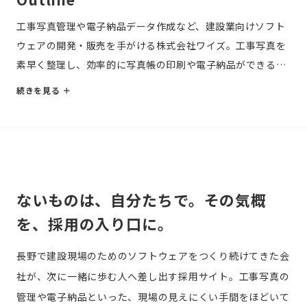
工事写真管理や電子納品データ作成など、建設業向けソフト
ウェアの開発・販売を手がける株式会社ワイズ。工事写真を
素早く整理し、効率的に写真帳の印刷や電子納品ができる写
真管理システムを主力とする。最新の技術と情報で建設業界
の業務を支えることを掲げ、現場の作業効率化に貢献するソ
フトウェアを提供している。
ないものは、自分たちで。その気概
を、採用の入り口に。
長野で建設現場のためのソフトウェアをつくり続けてきた会
社が、次に一緒に歩む人へ差し出す採用サイト。工事写真の
管理や電子納品といった、現場の見えにくい手間をほどいて