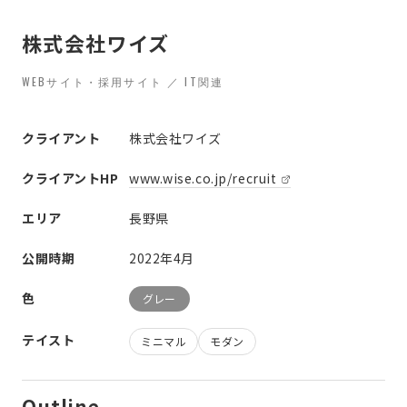
株式会社ワイズ
WEBサイト・採用サイト ／ IT関連
クライアント
株式会社ワイズ
クライアントHP
www.wise.co.jp/recruit
エリア
長野県
公開時期
2022年4月
色
グレー
テイスト
ミニマル
モダン
Outline