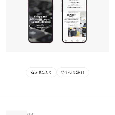
お気に入り
いいね
2089
PREV