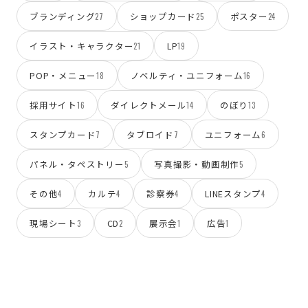
ブランディング
ショップカード
ポスター
27
25
24
イラスト・キャラクター
LP
21
19
POP・メニュー
ノベルティ・ユニフォーム
18
16
採用サイト
ダイレクトメール
のぼり
16
14
13
スタンプカード
タブロイド
ユニフォーム
7
7
6
パネル・タペストリー
写真撮影・動画制作
5
5
その他
カルテ
診察券
LINEスタンプ
4
4
4
4
現場シート
CD
展示会
広告
3
2
1
1