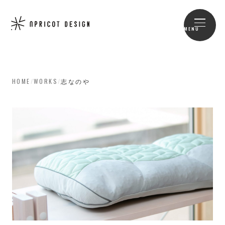
MENU
HOME
/
WORKS
/
志なのや