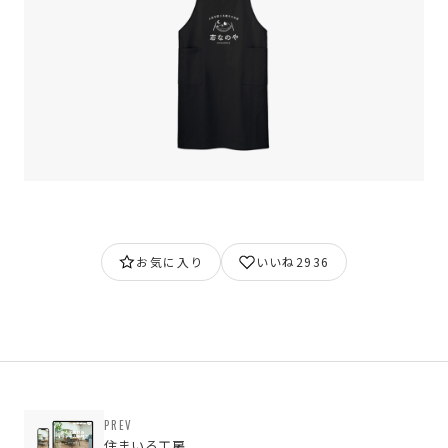
お気に入り
いいね
2936
PREV
住まいる工房