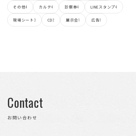
その他
カルテ
診察券
LINEスタンプ
4
4
4
4
現場シート
CD
展示会
広告
3
2
1
1
Contact
お問い合わせ