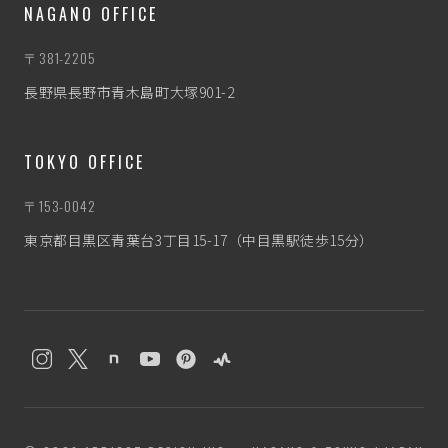
NAGANO OFFICE
〒381-2205
長野県長野市青木島町大塚901-2
TOKYO OFFICE
〒153-0042
東京都目黒区青葉台3丁目15-17（中目黒駅徒歩15分）
わたぼう
なんとなく相談相手