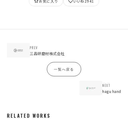
お気に入り
いいね
2941
PREV
三昌研磨材株式会社
一覧へ戻る
NEXT
hagu hand
RELATED WORKS