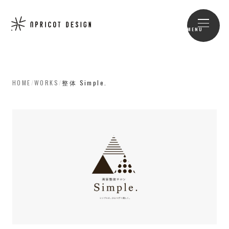
MENU
HOME
/
WORKS
/
整体 Simple.