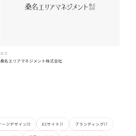
ロゴ
桑名エリアマネジメント株式会社
ケージデザイン
ECサイト
ブランディング
28
27
27