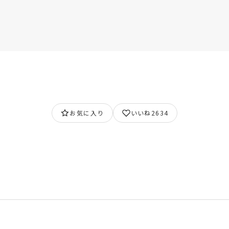
お気に入り
いいね
2634