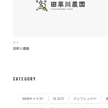
ロゴ
田草川農園
CATEGORY
WEBサイト
ロゴ
パンフレット
287
226
97