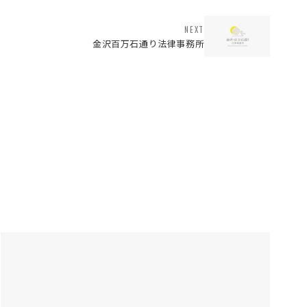
NEXT
金沢百万石通り法律事務所