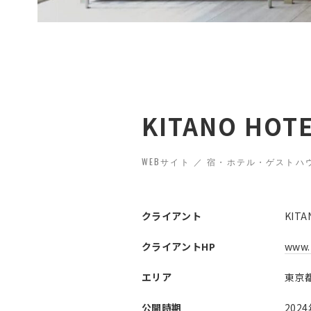
KITANO HOT
WEBサイト ／ 宿・ホテル・ゲストハ
クライアント
KITA
クライアントHP
www.
エリア
東京
公開時期
202