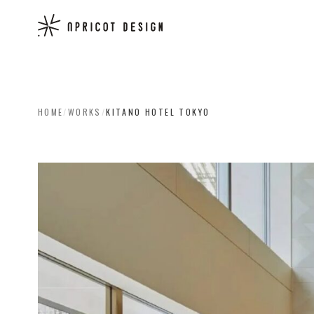
HOME
/
WORKS
/
KITANO HOTEL TOKYO