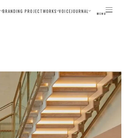
E
BRANDING PROJECT
WORKS
VOICE
JOURNAL
MENU