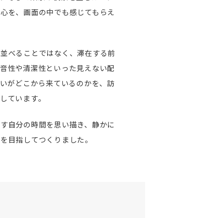
の心を、画面の中でも感じてもらえ
を並べることではなく、滞在する前
静音性や清潔性といった見えない配
いう想いがどこから来ているのかを、訪
しています。
ごす自分の時間を思い描き、静かに
とを目指してつくりました。