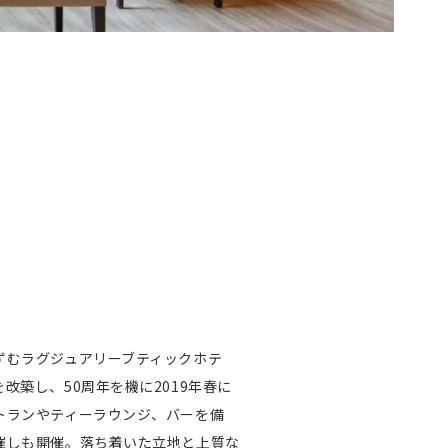
ずむラグジュアリーブティックホテ
改築し、50周年を機に2019年春に
トランやティーラウンジ、バーを備
催しも開催。落ち着いた立地と上質な