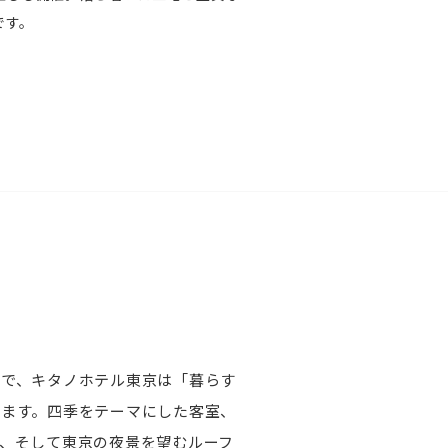
です。
角で、キタノホテル東京は「暮らす
います。四季をテーマにした客室、
、そして東京の夜景を望むルーフ