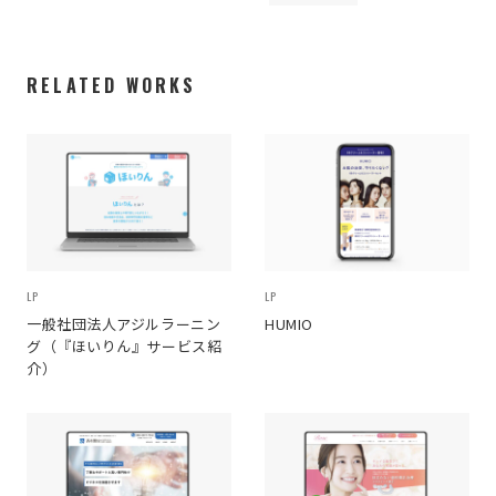
RELATED WORKS
LP
LP
一般社団法人アジルラーニン
HUMIO
グ（『ほいりん』サービス紹
介）