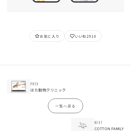
お気に入り
いいね
2910
PREV
はた動物クリニック
一覧へ戻る
NEXT
COTTON FAMILY