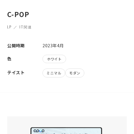
C-POP
LP ／ IT関連
公開時期
2023年4月
色
ホワイト
テイスト
ミニマル
モダン