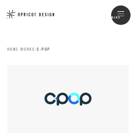
MENU
HOME
/
WORKS
/
C-POP