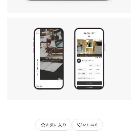
お気に入り
いいね
0