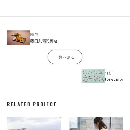
PREV
藤田九衛門商店
一覧へ戻る
NEXT
toi et moi
RELATED PROJECT