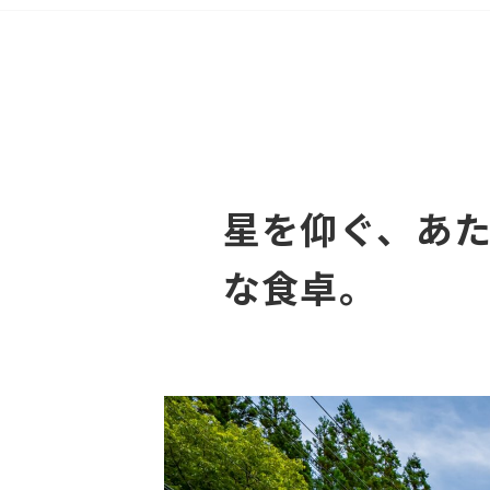
星を仰ぐ、あ
な食卓。