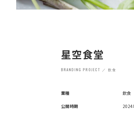
星空食堂
BRANDING PROJECT ／ 飲食
業種
飲食
公開時期
202