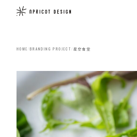
HOME
/
BRANDING PROJECT
/
星空食堂