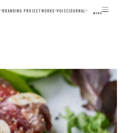
E
BRANDING PROJECT
WORKS
VOICE
JOURNAL
MENU