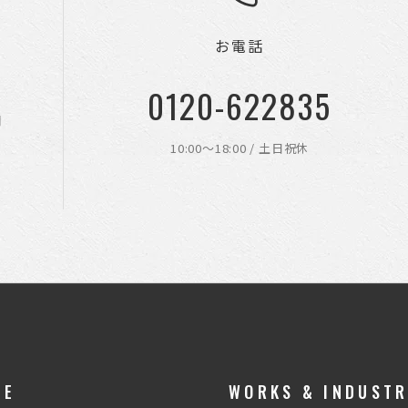
お電話
0120-622835
聞
10:00〜18:00 / 土日祝休
CE
WORKS & INDUST