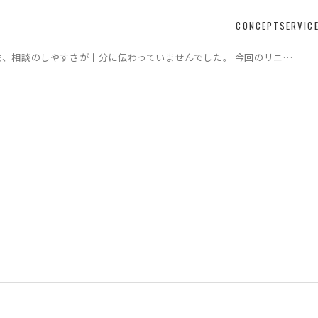
CONCEPT
SERVIC
性、相談のしやすさが十分に伝わっていませんでした。 今回のリニ…