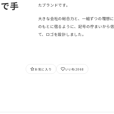
まで手
たブランドです。
大きな会社の総合力と、一組ずつの理想
のもとに宿るように、記号の佇まいから
て、ロゴを設計しました。
お気に入り
いいね
2068