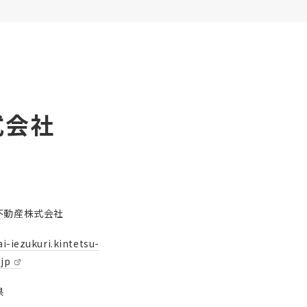
式会社
不動産株式会社
i-iezukuri.kintetsu-
.jp
県