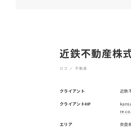
近鉄不動産株
ロゴ ／ 不動産
クライアント
近鉄
クライアントHP
kansa
re.co
エリア
奈良