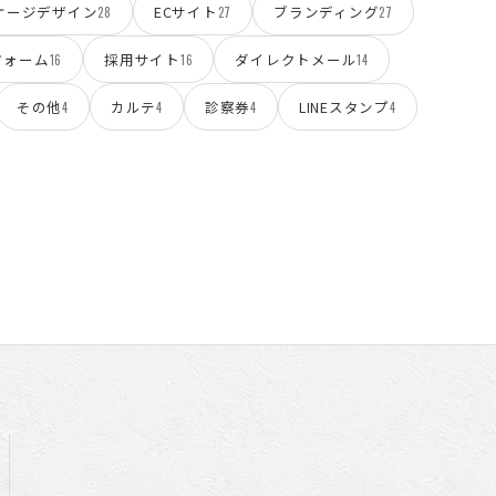
ケージデザイン
ECサイト
ブランディング
28
27
27
フォーム
採用サイト
ダイレクトメール
16
16
14
その他
カルテ
診察券
LINEスタンプ
4
4
4
4