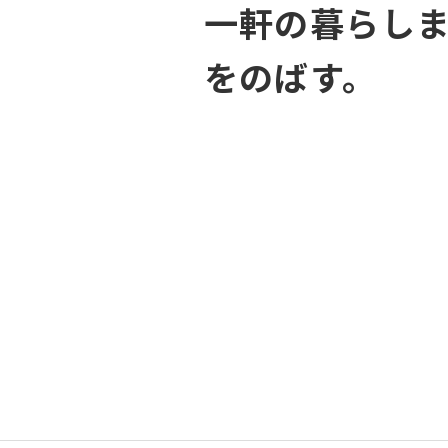
一軒の暮らし
をのばす。