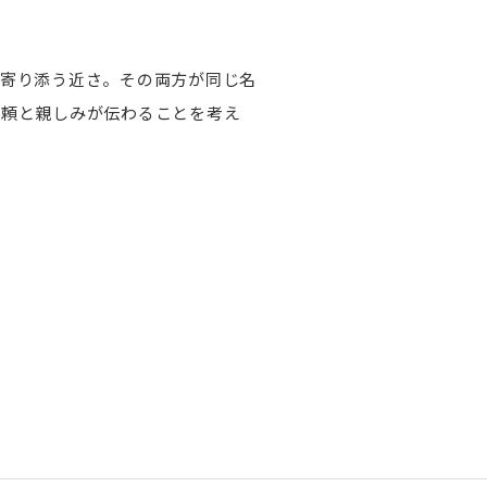
に寄り添う近さ。その両方が同じ名
信頼と親しみが伝わることを考え