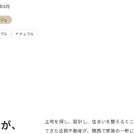
4年6月
ージュ
プル
ナチュラル
ロが、
土地を探し、設計し、住まいを整えるとこ
てきた近鉄不動産が、関西で家族の一軒