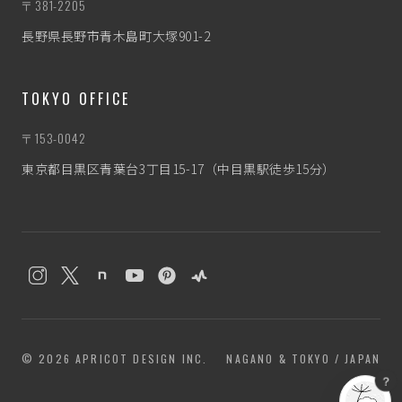
〒381-2205
長野県長野市青木島町大塚901-2
TOKYO OFFICE
〒153-0042
東京都目黒区青葉台3丁目15-17（中目黒駅徒歩15分）
わたぼう
なんとなく相談相手
© 2026 APRICOT DESIGN INC.
NAGANO & TOKYO / JAPAN
？