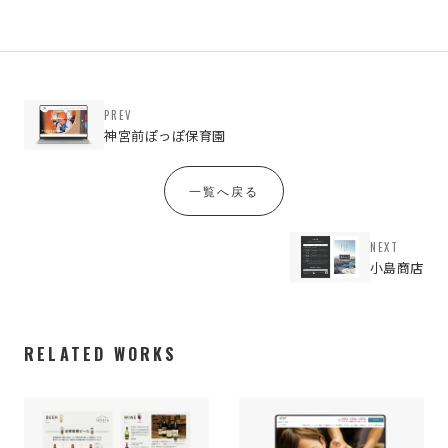
PREV
神宮前ぽっぽ保育園
一覧へ戻る
NEXT
小島商店
RELATED WORKS