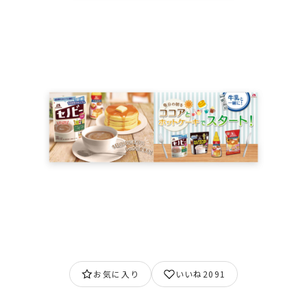
お気に入り
いいね
2091