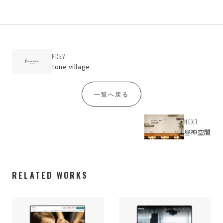
PREV
tone village
一覧へ戻る
NEXT
昼神空間
RELATED WORKS