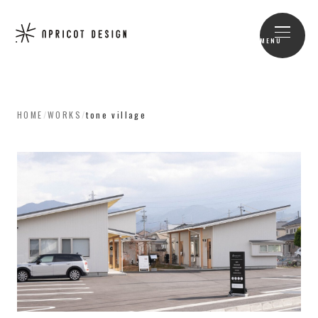
MENU
HOME
/
WORKS
/
tone village