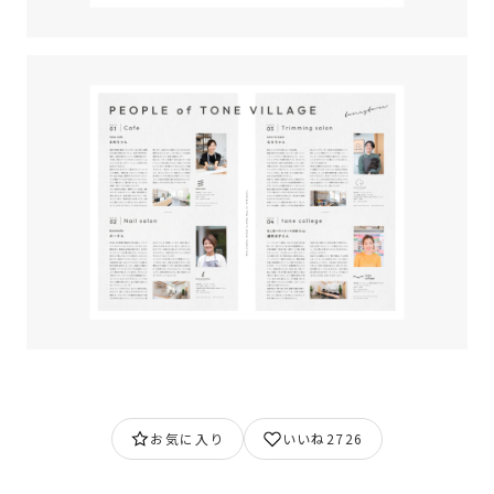
お気に入り
いいね
2726