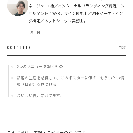
ネージャー1級／インターナルブランディング認定コン
サルタント／WEBデザイン技能士／WEBマーケティン
グ検定／ネットショップ実務士。
CONTENTS
目次
2つのメニューを繋ぐもの
顧客の生活を想像して、このポスターに伝えてもらいたい情
報（目的）を見つける
おいしい夏、冷えてます。
こんにちは！広報・ライターのくうです。