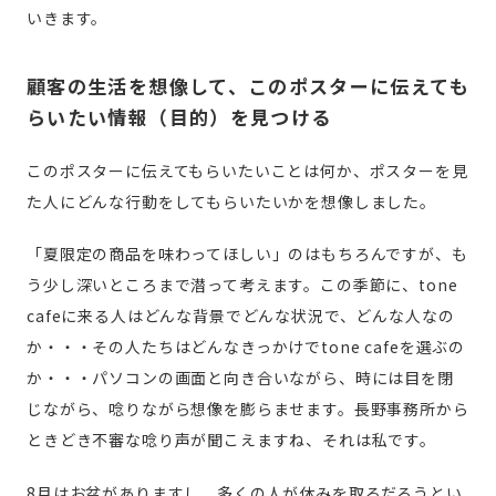
いきます。
顧客の生活を想像して、このポスターに伝えても
らいたい情報（目的）を見つける
このポスターに伝えてもらいたいことは何か、ポスターを見
た人にどんな行動をしてもらいたいかを想像しました。
「夏限定の商品を味わってほしい」のはもちろんですが、も
う少し深いところまで潜って考えます。この季節に、tone
cafeに来る人はどんな背景でどんな状況で、どんな人なの
か・・・その人たちはどんなきっかけでtone cafeを選ぶの
か・・・パソコンの画面と向き合いながら、時には目を閉
じながら、唸りながら想像を膨らませます。長野事務所から
ときどき不審な唸り声が聞こえますね、それは私です。
8月はお盆がありますし、多くの人が休みを取るだろうとい