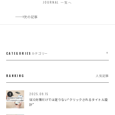
JOURNAL 一覧へ
次の記事
CATEGORIES
カテゴリー
LIFE WORK DESIGN
3
RANKING
人気記事
WEB・WEBブランディング
7
WEBのこと
187
2025.09.15
SEO対策だけでは足りない“クリックされるタイトル設
イベント
2
計”
デザインのこと
79