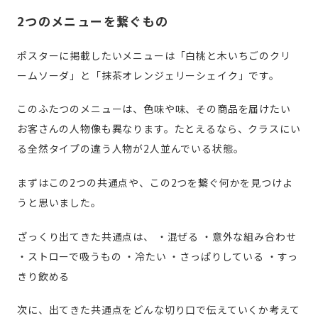
2つのメニューを繋ぐもの
ポスターに掲載したいメニューは「白桃と木いちごのクリ
ームソーダ」と「抹茶オレンジェリーシェイク」です。
このふたつのメニューは、色味や味、その商品を届けたい
お客さんの人物像も異なります。たとえるなら、クラスにい
る全然タイプの違う人物が2人並んでいる状態。
まずはこの2つの共通点や、この2つを繋ぐ何かを見つけよ
うと思いました。
ざっくり出てきた共通点は、
・混ぜる
・意外な組み合わせ
・ストローで吸うもの
・冷たい
・さっぱりしている
・すっ
きり飲める
次に、出てきた共通点をどんな切り口で伝えていくか考えて