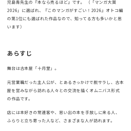
児島青先生の『本なら売るほど』です。
（「マンガ大賞
2026」に選ばれ、『このマンガがすごい！2026』オトコ編
の第1位にも選ばれた作品なので、知ってる方も多いかと思
います）
あらすじ
舞台は古本屋「十月堂」。
元営業職だった主人公が、とあるきっかけで脱サラし、古本
屋を営みながら訪れる人々との交流を描くオムニバス形式
の作品です。
店には本好きの常連客や、思い出の本を手放しに来る人、
ふらりと立ち寄った人など、さまざまな人が訪れます。