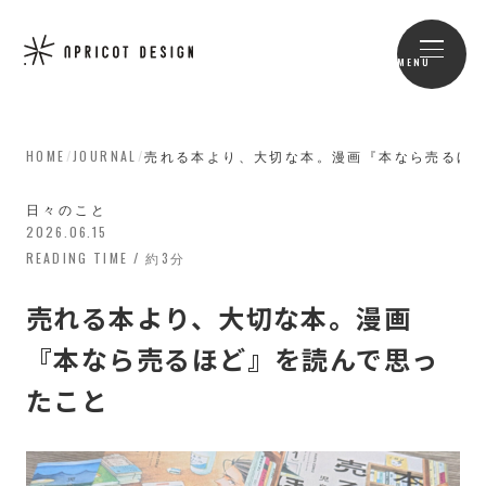
MENU
HOME
/
JOURNAL
/
売れる本より、大切な本。漫画『本なら売るほ
日々のこと
2026.06.15
READING TIME / 約3分
売れる本より、大切な本。漫画
『本なら売るほど』を読んで思っ
たこと