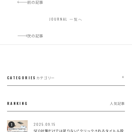
前の記事
JOURNAL 一覧へ
次の記事
CATEGORIES
カテゴリー
company,managementwork
2
RANKING
人気記事
LIFE WORK DESIGN
3
managementwork,branding
1
2025.09.15
SEO対策だけでは足りない“クリックされるタイトル設