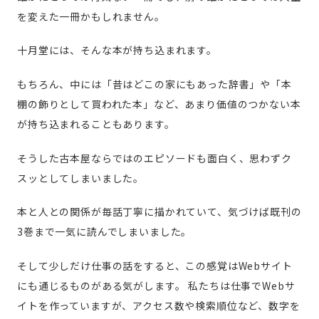
を変えた一冊かもしれません。
十月堂には、そんな本が持ち込まれます。
もちろん、中には「昔はどこの家にもあった辞書」や「本
棚の飾りとして買われた本」など、あまり価値のつかない本
が持ち込まれることもあります。
そうした古本屋ならではのエピソードも面白く、思わずク
スッとしてしまいました。
本と人との関係が毎話丁寧に描かれていて、気づけば既刊の
3巻まで一気に読んでしまいました。
そして少しだけ仕事の話をすると、この感覚はWebサイト
にも通じるものがある気がします。
私たちは仕事でWebサ
イトを作っていますが、アクセス数や検索順位など、数字を