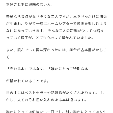
本好きと本に興味のない人。
普通なら接点がなさそうな二人ですが、本をきっかけに関係
が生まれ、やがて一緒にホームシアターで映画を楽しむよう
な仲になっていきます。
そんな二人の距離が少しずつ縮ま
っていく様子が、とても心地よく描かれていました。
また、読んでいて興味深かったのは、舞台が古本屋だからこ
そ
「売れる本」ではなく、「誰かにとって特別な本」
が描かれていることです。
世の中にはベストセラーや話題作がたくさんあります。
し
かし、人それぞれ思い入れのある本は違います。
誰かにとっては何気ない一冊でも、別の誰かにとっては人生