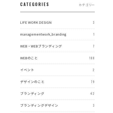
CATEGORIES
る
カテゴリー
を
LIFE WORK DESIGN
3
managementwork,branding
1
WEB・WEBブランディング
7
WEBのこと
188
イベント
2
デザインのこと
79
ブランディング
42
ち
ブランディングデザイン
3