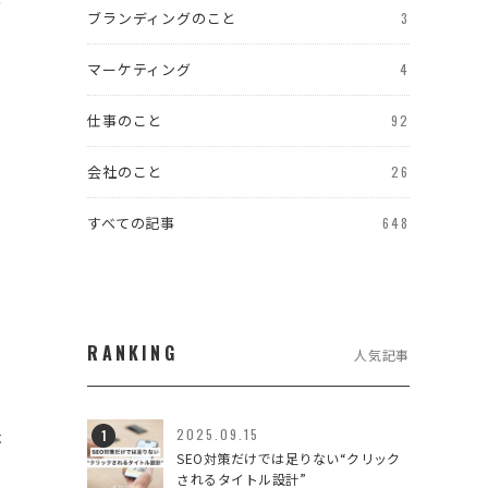
の
ブランディングのこと
3
マーケティング
4
仕事のこと
92
会社のこと
26
け
すべての記事
648
と
RANKING
人気記事
伝
2025.09.15
SEO対策だけでは足りない“クリック
されるタイトル設計”