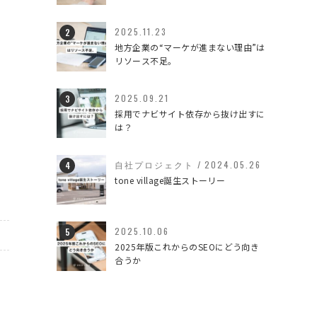
2025.11.23
地方企業の“マーケが進まない理由”は
リソース不足。
2025.09.21
い
採用でナビサイト依存から抜け出すに
は？
自社プロジェクト
/
2024.05.26
tone village誕生ストーリー
2025.10.06
2025年版これからのSEOにどう向き
合うか
う