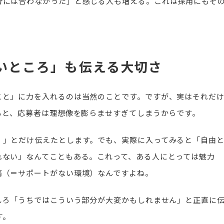
分には合わなかった」と感じる人も増える。これは採用にもそ
いところ」も伝える大切さ
こと」に力を入れるのは当然のことです。ですが、実はそれだ
ると、応募者は理想像を膨らませすぎてしまうからです。
！」とだけ伝えたとします。でも、実際に入ってみると「自由
れない」なんてこともある。これって、ある人にとっては魅力
痛（＝サポートがない環境）なんですよね。
しろ「うちではこういう部分が大変かもしれません」と正直に
す。