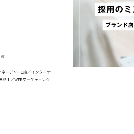
締役
マネージャー1級／インターナ
技能士／WEBマーケティング