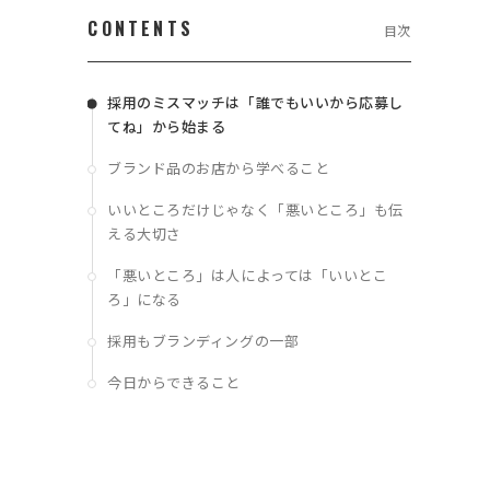
CONTENTS
目次
採用のミスマッチは「誰でもいいから応募し
っ
てね」から始まる
ブランド品のお店から学べること
いいところだけじゃなく「悪いところ」も伝
える大切さ
「悪いところ」は人によっては「いいとこ
ろ」になる
か
採用もブランディングの一部
ゆ
今日からできること