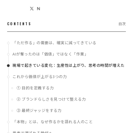
CONTENTS
目次
「ただ作る」の需要は、確実に減ってきている
AIが奪ったのは「価値」ではなく「作業」
現場で起きている変化：生産性は上がり、思考の時間が増えた
これから価値が上がる3つの力
① 目的を定義する力
② ブランドらしさを見つけて整える力
③ 最終ジャッジをする力
「本物」とは、なぜ作るかを語れる人のこと
思考で選ばれる時代へ