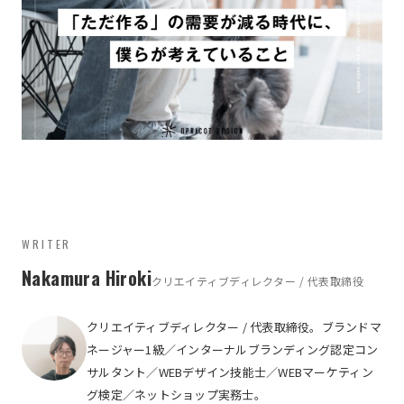
WRITER
Nakamura Hiroki
クリエイティブディレクター / 代表取締役
クリエイティブディレクター / 代表取締役。ブランドマ
ネージャー1級／インターナルブランディング認定コン
サルタント／WEBデザイン技能士／WEBマーケティン
グ検定／ネットショップ実務士。