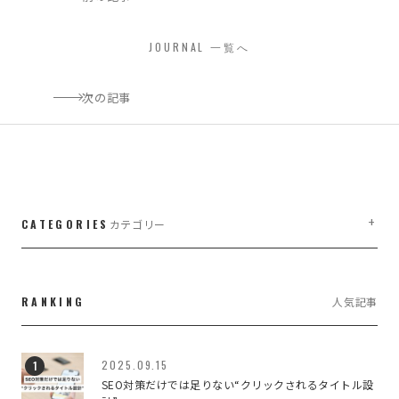
JOURNAL 一覧へ
次の記事
CATEGORIES
カテゴリー
LIFE WORK DESIGN
3
RANKING
人気記事
managementwork,branding
1
WEB・WEBブランディング
7
2025.09.15
SEO対策だけでは足りない“クリックされるタイトル設
WEBのこと
188