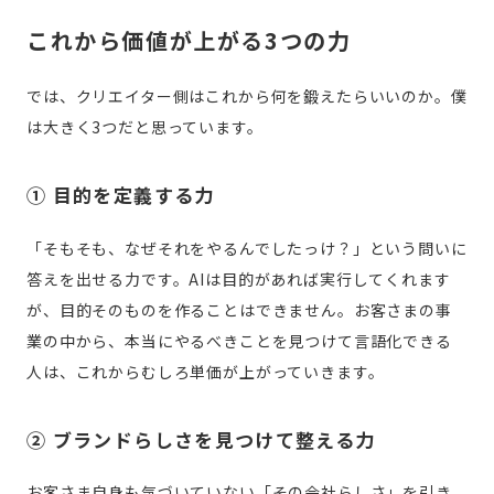
これから価値が上がる3つの力
では、クリエイター側はこれから何を鍛えたらいいのか。僕
は大きく3つだと思っています。
① 目的を定義する力
「そもそも、なぜそれをやるんでしたっけ？」という問いに
答えを出せる力です。AIは目的があれば実行してくれます
が、目的そのものを作ることはできません。お客さまの事
業の中から、本当にやるべきことを見つけて言語化できる
人は、これからむしろ単価が上がっていきます。
② ブランドらしさを見つけて整える力
お客さま自身も気づいていない「その会社らしさ」を引き