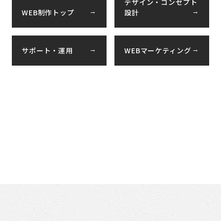
デザイン・コンセプト
→
→
WEB制作トップ
設計
→
→
サポート・運用
WEBマーケティング