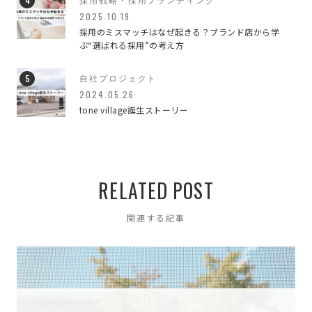
2025.10.19
仕事のこと
92
採用のミスマッチはなぜ起きる？ブランド店から学
ぶ“選ばれる採用”の考え方
会社のこと
26
自社プロジェクト
働き方について
9
2024.05.26
tone village誕生ストーリー
すべての記事
646
RELATED POST
関連する記事