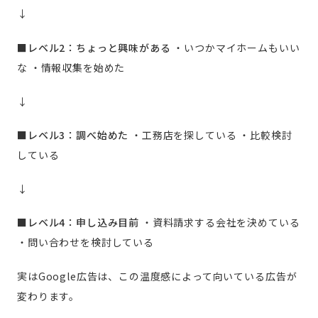
↓
■レベル2：ちょっと興味がある
・いつかマイホームもいい
な
・情報収集を始めた
↓
■レベル3：調べ始めた
・工務店を探している
・比較検討
している
↓
■レベル4：申し込み目前
・資料請求する会社を決めている
・問い合わせを検討している
実はGoogle広告は、この温度感によって向いている広告が
変わります。