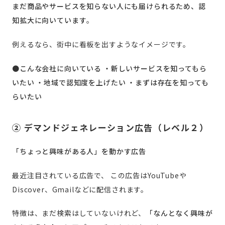
まだ商品やサービスを知らない人にも届けられるため、認
知拡大に向いています
。
例えるなら、街中に看板を出すようなイメージです。
●こんな会社に向いている
・新しいサービスを知ってもら
いたい
・地域で認知度を上げたい
・まずは存在を知っても
らいたい
② デマンドジェネレーション広告（レベル２）
「ちょっと興味がある人」を動かす広告
最近注目されている広告で、
この広告はYouTubeや
Discover、Gmailなどに配信されます。
特徴は、まだ検索はしていないけれど、
「なんとなく興味が