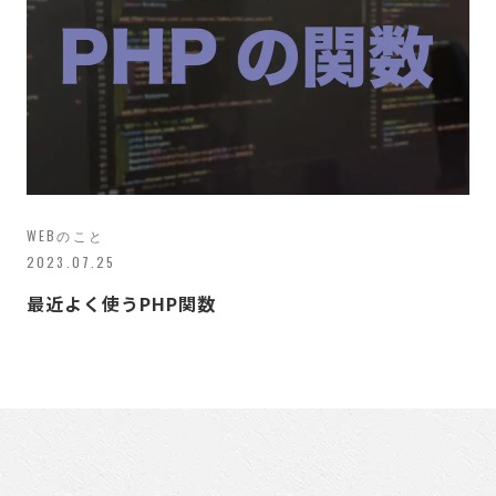
WEBのこと
2023.07.25
最近よく使うPHP関数