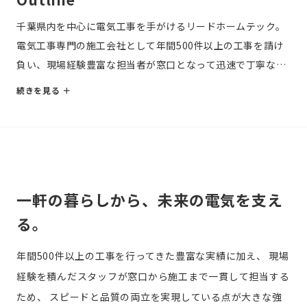
千葉県内を中心に電気工事を手がけるリードホームテック。
電気工事専門の施工会社として年間500件以上の工事を請け
負い、現場経験豊富な担当者が窓口となって迅速で丁寧な施
工を心がける。販売店や代理店との連携を大切にしながら、
1軒の住宅から日本の電力自給率向上を目指し、技術力の向
上に取り組んでいる。
一軒の暮らしから、未来の電気を支え
る。
年間500件以上の工事を行ってきた豊富な実績に加え、
現場
経験を積んだスタッフが窓口から施工まで一貫して担当する
ため、
スピードと品質の両立を実現している点が大きな強