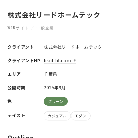
株式会社リードホームテック
WEBサイト ／ 一般企業
クライアント
株式会社リードホームテック
クライアントHP
lead-ht.com
エリア
千葉県
公開時期
2025年9月
色
グリーン
テイスト
カジュアル
モダン
Outline