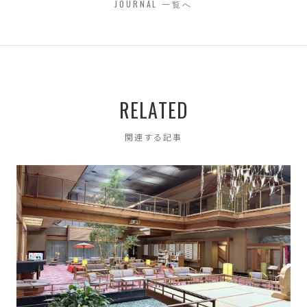
JOURNAL 一覧へ
デザインのこと
79
ブランディング
42
ブランディングデザイン
3
RELATED
ブランディングのこと
3
マーケティング
関連する記事
4
仕事のこと
92
会社のこと
26
すべての記事
3