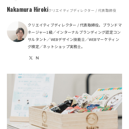
Nakamura Hiroki
クリエイティブディレクター / 代表取締役
クリエイティブディレクター / 代表取締役。ブランドマ
ネージャー1級／インターナルブランディング認定コン
サルタント／WEBデザイン技能士／WEBマーケティン
グ検定／ネットショップ実務士。