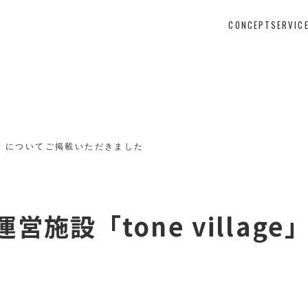
CONCEPT
SERVIC
age」についてご掲載いただきました
施設「tone villag