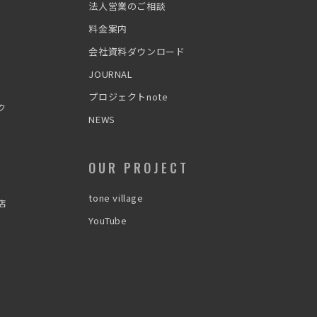
法人営業のご相談
料金案内
会社資料ダウンロード
JOURNAL
プロジェクトnote
ク
NEWS
OUR PROJECT
tone village
店
YouTube
わたぼう
なんとなく相談相手