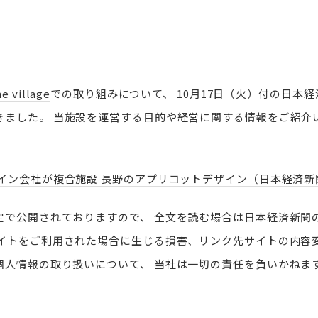
e village
での取り組みについて、
10月17日（火）付の日本
きました。
当施設を運営する目的や経営に関する情報をご紹介
イン会社が複合施設 長野のアプリコットデザイン（日本経済新
定で公開されておりますので、
全文を読む場合は日本経済新聞
イトをご利用された場合に生じる損害、リンク先サイトの内容
個人情報の取り扱いについて、
当社は一切の責任を負いかねま