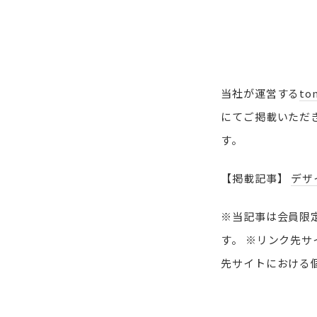
当社が運営する
ton
にてご掲載いただ
す。
【掲載記事】
デザ
※当記事は会員限
す。
※リンク先サ
先サイトにおける