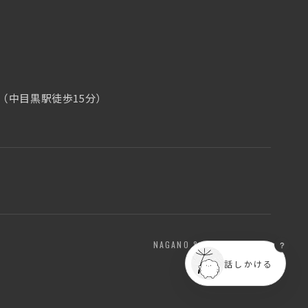
7（中目黒駅徒歩15分）
？
NAGANO & TOKYO / JAPAN
話しかける