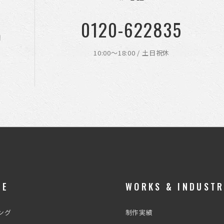
0120-622835
聞
10:00〜18:00 / 土日祝休
CE
WORKS & INDUST
ング
制作実績