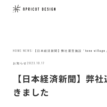
HOME
/
NEWS
/
【日本経済新聞】弊社運営施設「tone vill
お知らせ
2023.10.17
【日本経済新聞】弊社運営
きました