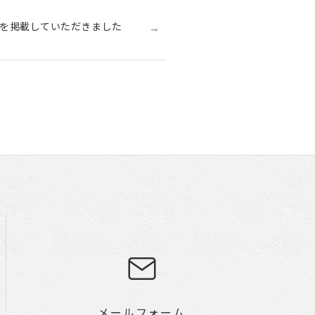
→
を掲載していただきました
メールフォーム