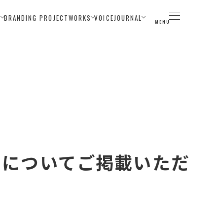
E
BRANDING PROJECT
WORKS
VOICE
JOURNAL
MENU
e」についてご掲載いただ