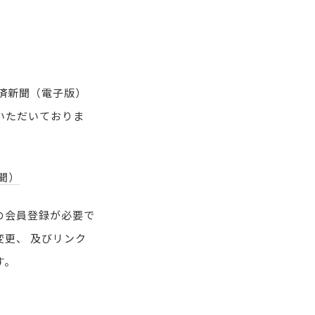
経済新聞（電子版）
いただいておりま
聞）
の会員登録が必要で
変更、
及びリンク
す。