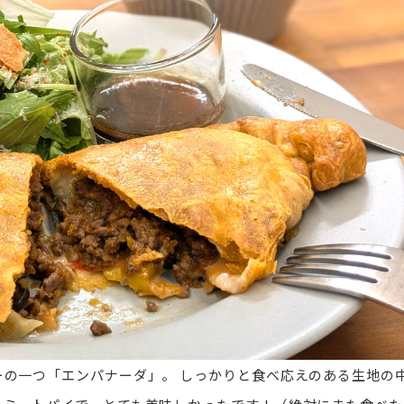
ーの一つ「エンパナーダ」。
しっかりと食べ応えのある生地の