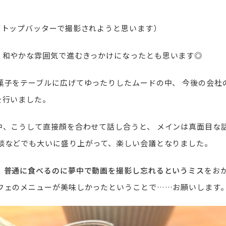
てトップバッターで撮影されようと思います）
、和やかな雰囲気で進むきっかけになったとも思います◎
菓子をテーブルに広げてゆったりしたムードの中、
今後の会社
を行いました。
中、こうして直接顔を合わせて話し合うと、
メインは真面目な
談などでも大いに盛り上がって、楽しい会議となりました。
。
普通に食べるのに夢中で動画を撮影し忘れるというミス
をお
フェのメニューが美味しかったということで……お願いします