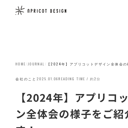
HOME
/
JOURNAL
/
【2024年】アプリコットデザイン全体会
会社のこと
2025.01.06
READING TIME / 約2分
【2024年】アプリコ
ン全体会の様子をご紹