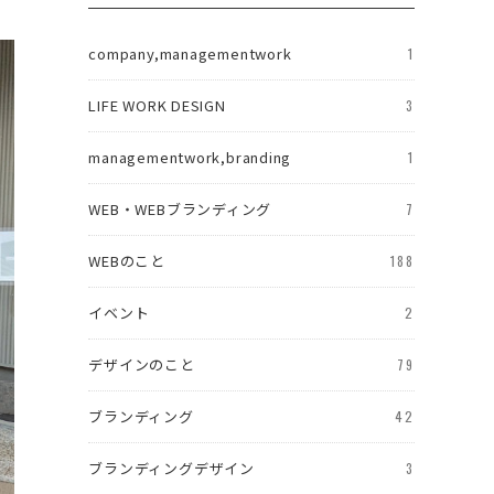
company,managementwork
1
LIFE WORK DESIGN
3
managementwork,branding
1
WEB・WEBブランディング
7
WEBのこと
188
イベント
2
デザインのこと
79
ブランディング
42
ブランディングデザイン
3