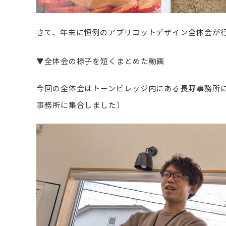
さて、年末に恒例のアプリコットデザイン全体会が
▼全体会の様子を短くまとめた動画
今回の全体会はトーンビレッジ内にある長野事務所
事務所に集合しました）