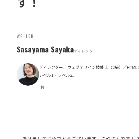
す！
WRITER
Sasayama Sayaka
ディレクター
ディレクター。ウェブデザイン技能士（2級）／HTM
レベル1・レベル2。
あけましておめでとうございます、さやさんです！