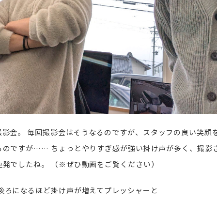
撮影会。
毎回撮影会はそうなるのですが、スタッフの良い笑顔
るのですが……
ちょっとやりすぎ感が強い掛け声が多く、撮影
連発でしたね。
（※ぜひ動画をご覧ください）
後ろになるほど掛け声が増えてプレッシャーと