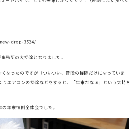
たミートパイで、とても美味しかったです！（絶対にまた食べた
/new-drop-3524/
野事務所の大掃除となりました。
なくなったのですが（ついつい、普段の掃除だけになっていま
たりエアコンの掃除などをすると、「年末だなぁ」という気持
4年の年末恒例全体会でした。