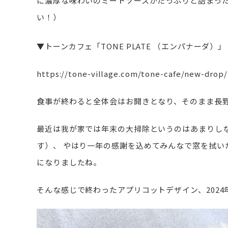
に濃厚な味わいのミートソースがたっぷりと詰まっ
い！）
▼トーンカフェ「TONE PLATE （エンパナーダ）」
https://tone-village.com/tone-cafe/new-drop
食事が終わると全体会はお開きとなり、そのまま長
最近は我が家では年末の大掃除というのはあまりし
す）、
やはり一年の感謝を込めてみんなで窓を拭い
になりましたね。
そんな感じで終わったアプリコットデザイン、202