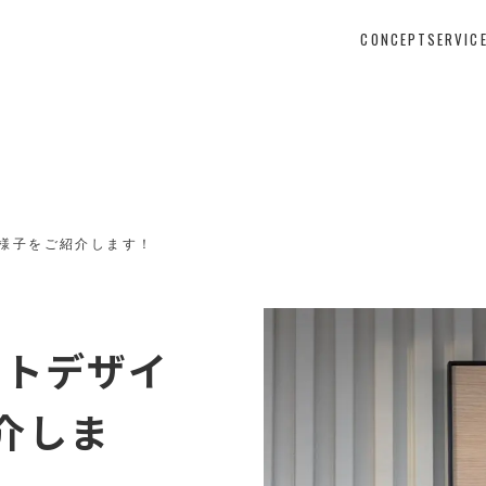
CONCEPT
SERVIC
の様子をご紹介します！
ットデザイ
介しま