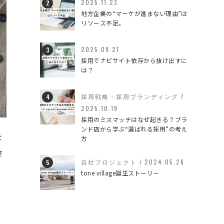
2025.11.23
地方企業の“マーケが進まない理由”は
リソース不足。
2025.09.21
採用でナビサイト依存から抜け出すに
は？
採用戦略・採用ブランディング
/
2025.10.19
採用のミスマッチはなぜ起きる？ブラ
ンド店から学ぶ“選ばれる採用”の考え
を
方
さ
自社プロジェクト
/
2024.05.26
tone village誕生ストーリー