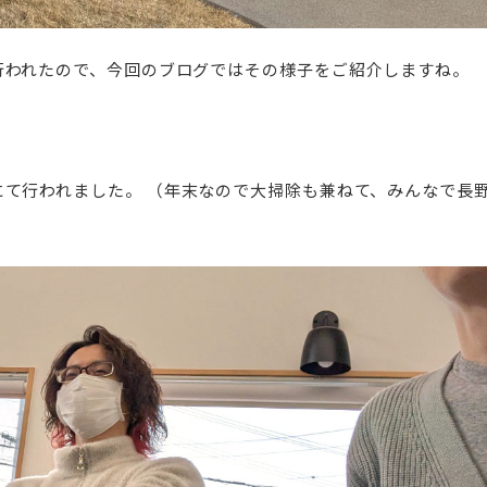
行われたので、今回のブログではその様子をご紹介しますね。
にて行われました。
（年末なので大掃除も兼ねて、みんなで長