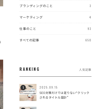
ブランディングのこと
3
マーケティング
4
仕事のこと
93
すべての記事
650
野
RANKING
人気記事
2025.09.15
SEO対策だけでは足りない“クリック
されるタイトル設計”