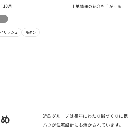
4年10月
土地情報の紹介も手がける。
レー
イリッシュ
モダン
含め
近鉄グループは長年にわたり街づくりに携
ハウが住宅設計にも活かされています。