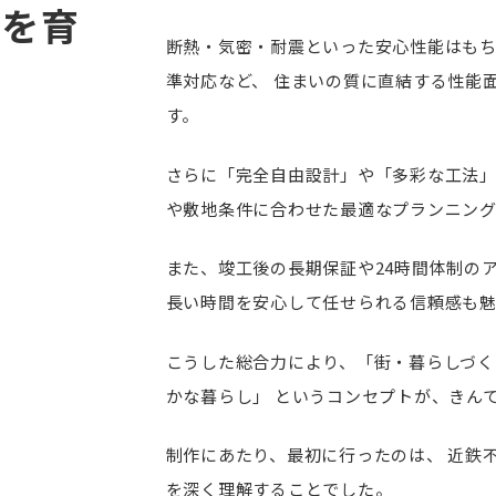
質を育
断熱・気密・耐震といった安心性能はもち
準対応など、
住まいの質に直結する性能
す。
さらに「完全自由設計」や「多彩な工法
や敷地条件に合わせた最適なプランニング
また、竣工後の長期保証や24時間体制の
長い時間を安心して任せられる信頼感も魅
こうした総合力により、「街・暮らしづく
かな暮らし」
というコンセプトが、きん
制作にあたり、最初に行ったのは、
近鉄
を深く理解することでした。