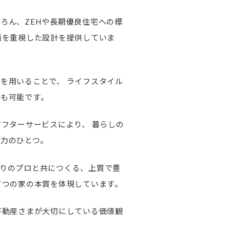
ろん、ZEHや長期優良住宅への標
面を重視した設計を提供していま
」を用いることで、
ライフスタイル
も可能です。
アフターサービスにより、
暮らしの
力のひとつ。
りのプロと共につくる、上質で豊
てつの家の本質を体現しています。
不動産さまが大切にしている価値観