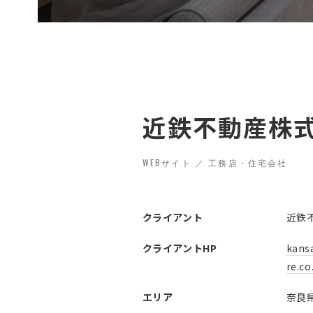
近鉄不動産株
WEBサイト ／ 工務店・住宅会社
クライアント
近鉄
クライアントHP
kansa
re.co
エリア
奈良