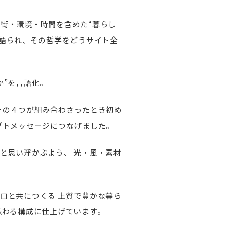
街・環境・時間を含めた“暮らし
語られ、その哲学をどうサイト全
か”を言語化。
その４つが組み合わさったとき初め
プトメッセージにつなげました。
然と思い浮かぶよう、
光・風・素材
ロと共につくる 上質で豊かな暮ら
伝わる構成に仕上げています。