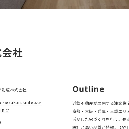
式会社
Outline
不動産株式会社
i-iezukuri.kintetsu-
近鉄不動産が展開する注文住
.jp
京都・大阪・兵庫・三重エリ
活かした家づくりを行う。長
県
設計と高い品質が特徴。DAYT