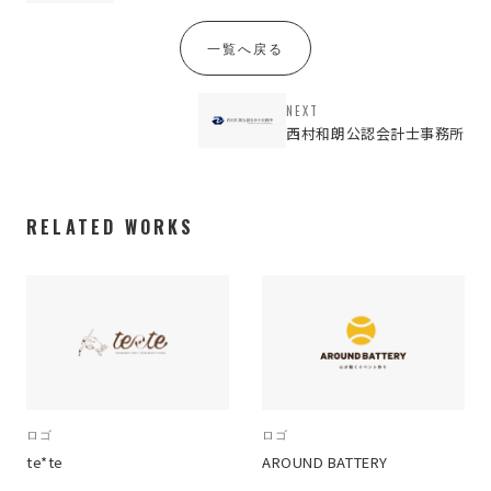
一覧へ戻る
NEXT
西村和朗公認会計士事務所
RELATED WORKS
ロゴ
ロゴ
te*te
AROUND BATTERY