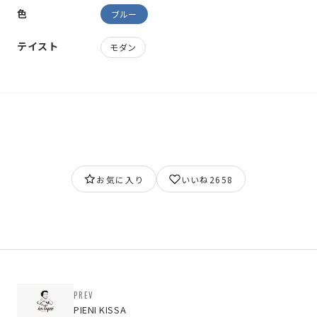
色
ブルー
テイスト
モダン
お気に入り
いいね
2658
PREV
PIENI KISSA