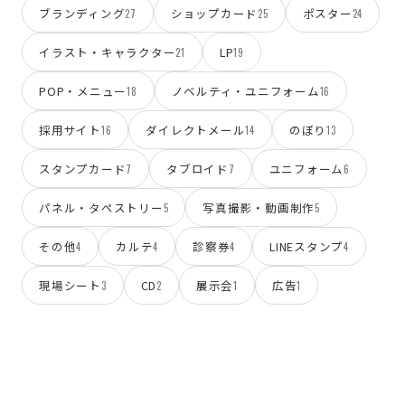
ブランディング
ショップカード
ポスター
27
25
24
イラスト・キャラクター
LP
21
19
POP・メニュー
ノベルティ・ユニフォーム
18
16
採用サイト
ダイレクトメール
のぼり
16
14
13
スタンプカード
タブロイド
ユニフォーム
7
7
6
パネル・タペストリー
写真撮影・動画制作
5
5
その他
カルテ
診察券
LINEスタンプ
4
4
4
4
現場シート
CD
展示会
広告
3
2
1
1