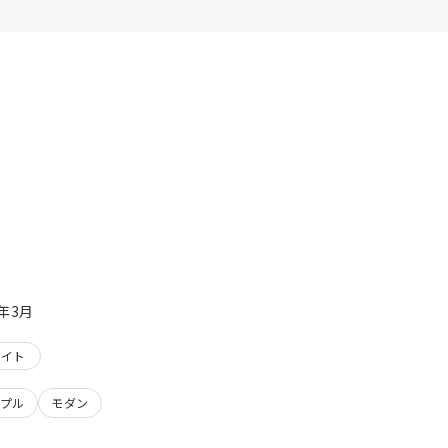
4年3月
ワイト
プル
モダン