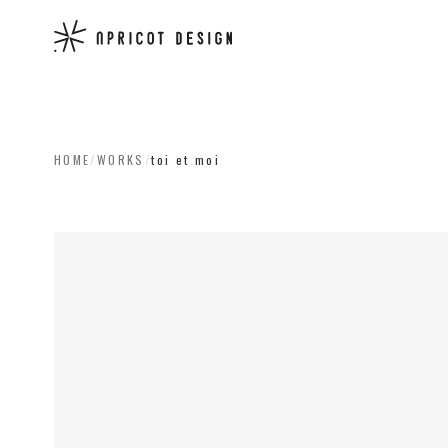
HOME
/
WORKS
/
toi et moi