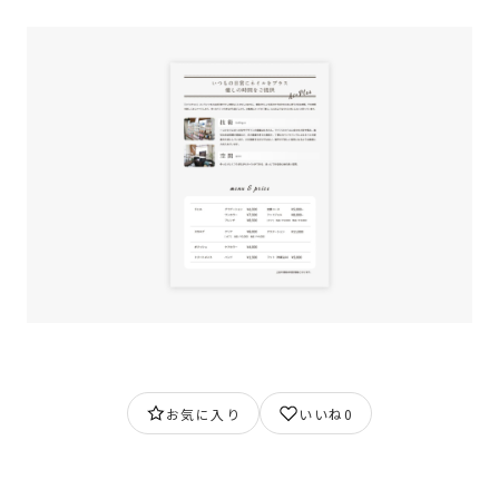
お気に入り
いいね
0