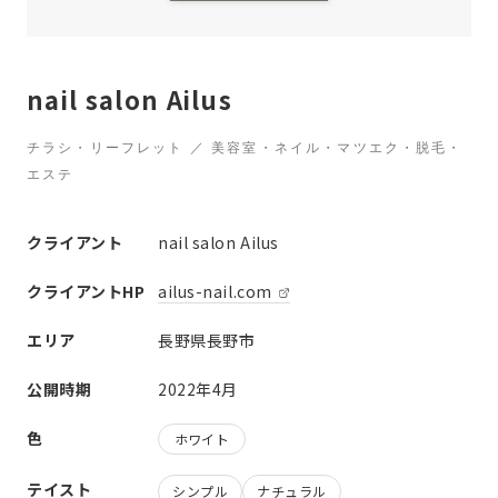
nail salon Ailus
チラシ・リーフレット ／ 美容室・ネイル・マツエク・脱毛・
エステ
クライアント
nail salon Ailus
クライアントHP
ailus-nail.com
エリア
長野県長野市
公開時期
2022年4月
色
ホワイト
テイスト
シンプル
ナチュラル