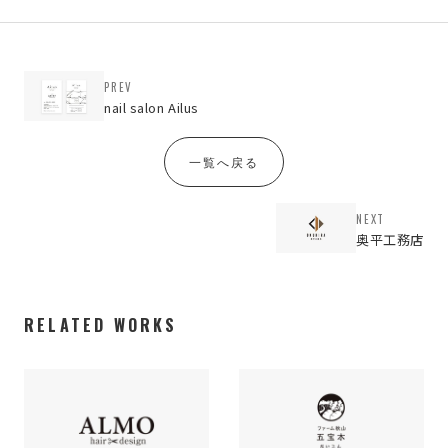
PREV
nail salon Ailus
一覧へ戻る
NEXT
奥平工務店
RELATED WORKS