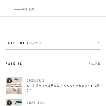
次の記事
CATEGORIES
カテゴリー
company,managementwork
1
RANKING
人気記事
LIFE WORK DESIGN
3
managementwork,branding
1
2025.09.15
SEO対策だけでは足りない“クリックされるタイトル設
WEB・WEBブランディング
7
計”
WEBのこと
188
2025.11.23