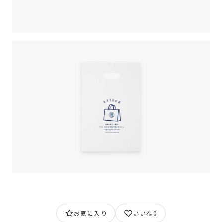
お気に入り
いいね
0