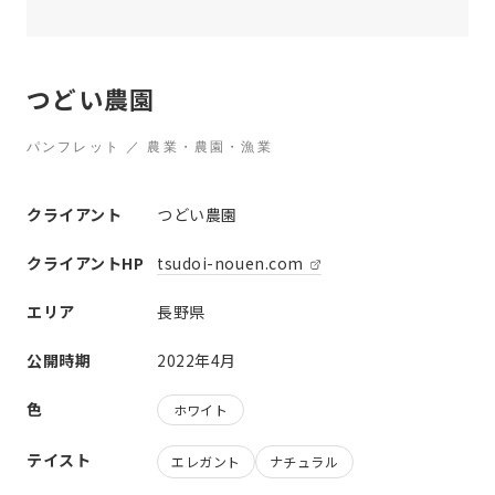
つどい農園
パンフレット ／ 農業・農園・漁業
クライアント
つどい農園
クライアントHP
tsudoi-nouen.com
エリア
長野県
公開時期
2022年4月
色
ホワイト
テイスト
エレガント
ナチュラル