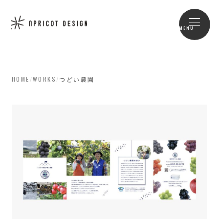
MENU
HOME
/
WORKS
/
つどい農園