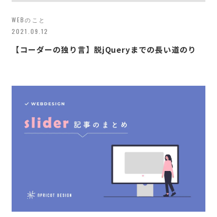
WEBのこと
2021.09.12
【コーダーの独り言】脱jQueryまでの長い道のり