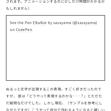
されます。アニメーションするのに少しだけ時間がかかるか
もしれません）
See the Pen
EBaNJe
by sasayama (
@sasayama
)
on
CodePen
.
ぬるっと文字が出現するこの表現、すごく好きだったので
すが、
昔は「どうやって表現するのかな……？」とただた
だ疑問なだけでした。
しかし現在、（サンプルを参考にし
ながらですが）こうやって自分で作れるようになると嬉しい