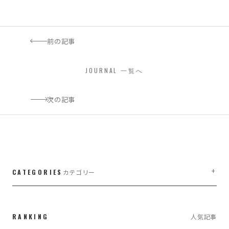
前の記事
JOURNAL 一覧へ
次の記事
CATEGORIES
カテゴリー
LIFE WORK DESIGN
3
RANKING
人気記事
WEB・WEBブランディング
7