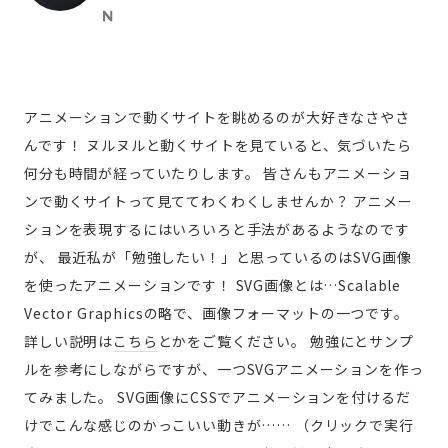
アニメーションで動くサイトを眺めるのが大好きなさやさ
んです！
ヌルヌルと動くサイトを見ていると、気づいたら
何分も時間が経っていたりします。
皆さんもアニメーショ
ンで動くサイトって見ててわくわくしませんか？
アニメー
ションを表現するにはいろいろと手法があるようなのです
が、
最近私が「勉強したい！」と思っているのはSVG画像
を使ったアニメーションです！
SVG画像とは…Scalable
Vector Graphicsの略で、画像フォーマットの一つです。
詳しい説明は
こちら
とかをご覧ください。
勉強にとサンプ
ルを参考にしながらですが、一つSVGアニメーションを作っ
てみました。
SVG画像にCSSでアニメーションを付けるだ
けでこんな感じのかっこいい動きが……
（クリックで実行