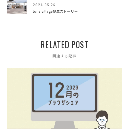
働き方について
9
2024.05.26
tone village誕生ストーリー
すべての記事
646
RELATED POST
関連する記事