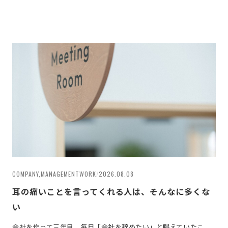
COMPANY,MANAGEMENTWORK
/
2026.08.08
耳の痛いことを言ってくれる人は、そんなに多くな
い
会社を作って三年目、毎日「会社を辞めたい」と唱えていたこ