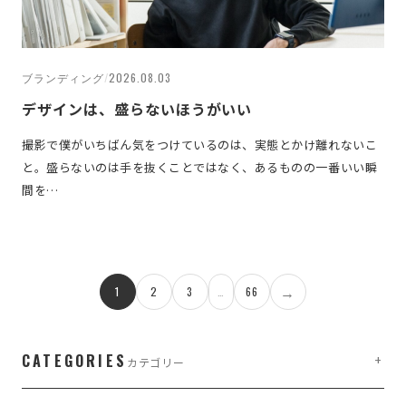
ブランディング
/
2026.08.03
デザインは、盛らないほうがいい
撮影で僕がいちばん気をつけているのは、実態とかけ離れないこ
と。盛らないのは手を抜くことではなく、あるものの一番いい瞬
間を…
→
1
2
3
…
66
CATEGORIES
カテゴリー