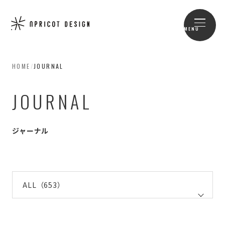
MENU
HOME
/
JOURNAL
JOURNAL
ジャーナル