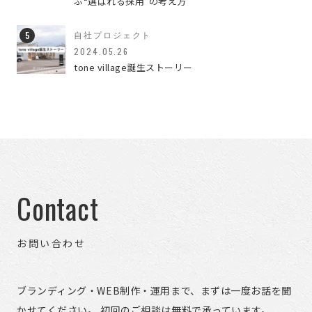
ぶ“選ばれる採用”の考え方
ブランディングのこと
3
自社プロジェクト
マーケティング
4
2024.05.26
tone village誕生ストーリー
すべての記事
653
Contact
お問い合わせ
ブランディング・WEB制作・運用まで、まずは一度お話を聞
かせてください。 初回のご相談は無料で承っています。